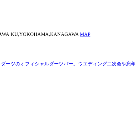
AGAWA-KU,YOKOHAMA,KANAGAWA
MAP