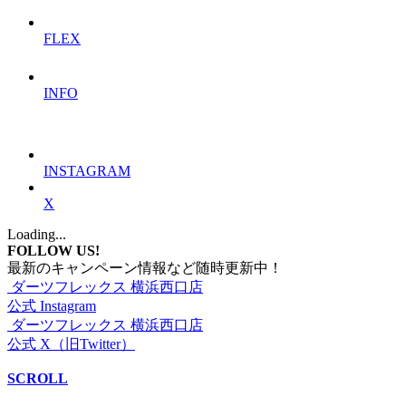
FLEX
INFO
INSTAGRAM
X
Loading...
FOLLOW US!
最新のキャンペーン情報など随時更新中！
ダーツフレックス 横浜西口店
公式 Instagram
ダーツフレックス 横浜西口店
公式 X（旧Twitter）
SCROLL