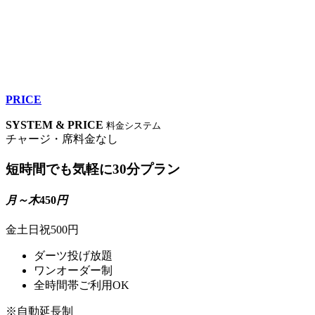
PRICE
SYSTEM & PRICE
料金システム
チャージ・席料金なし
短時間でも気軽に
30分プラン
月～木
450
円
金土日祝500円
ダーツ投げ放題
ワンオーダー制
全時間帯ご利用OK
※自動延長制