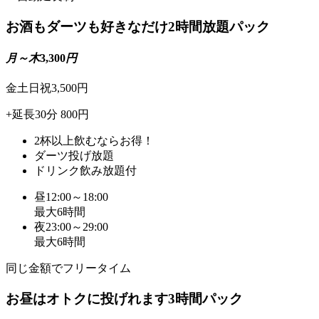
お酒もダーツも好きなだけ
2時間放題パック
月～木
3,300
円
金土日祝3,500円
+延長30分 800円
2杯以上飲むならお得！
ダーツ投げ放題
ドリンク飲み放題付
昼12:00～18:00
最大6時間
夜23:00～29:00
最大6時間
同じ金額でフリータイム
お昼はオトクに投げれます
3時間パック