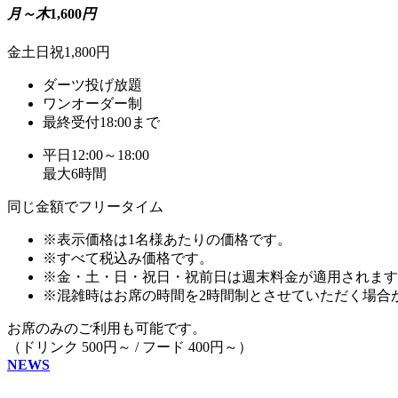
月～木
1,600
円
金土日祝1,800円
ダーツ投げ放題
ワンオーダー制
最終受付18:00まで
平日12:00～18:00
最大6時間
同じ金額でフリータイム
※表示価格は1名様あたりの価格です。
※すべて税込み価格です。
※金・土・日・祝日・祝前日は週末料金が適用されます
※混雑時はお席の時間を2時間制とさせていただく場合
お席のみのご利用も可能です。
（ドリンク 500円～ / フード 400円～）
NEWS