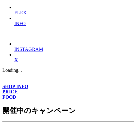
FLEX
INFO
INSTAGRAM
X
Loading...
SHOP INFO
PRICE
FOOD
開催中のキャンペーン