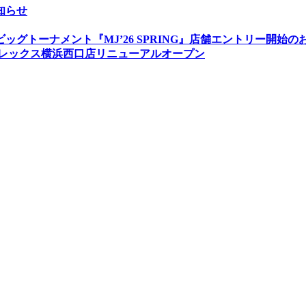
知らせ
グトーナメント『MJ’26 SPRING』店舗エントリー開始の
フレックス横浜西口店リニューアルオープン