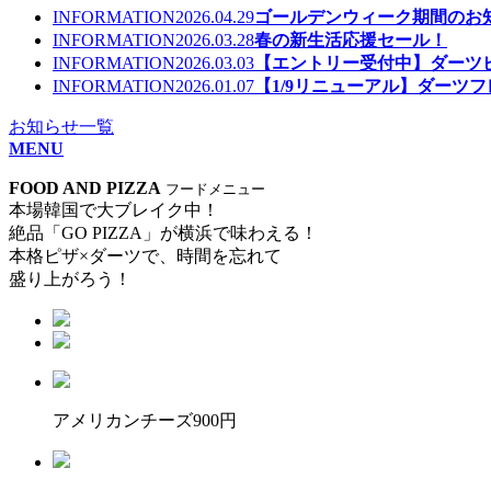
INFORMATION
2026.04.29
ゴールデンウィーク期間のお
INFORMATION
2026.03.28
春の新生活応援セール！
INFORMATION
2026.03.03
【エントリー受付中】ダーツビッ
INFORMATION
2026.01.07
【1/9リニューアル】ダーツ
お知らせ一覧
MENU
FOOD AND PIZZA
フードメニュー
本場韓国で大ブレイク中！
絶品「GO PIZZA」が横浜で味わえる！
本格ピザ×ダーツで、時間を忘れて
盛り上がろう！
アメリカンチーズ
900円