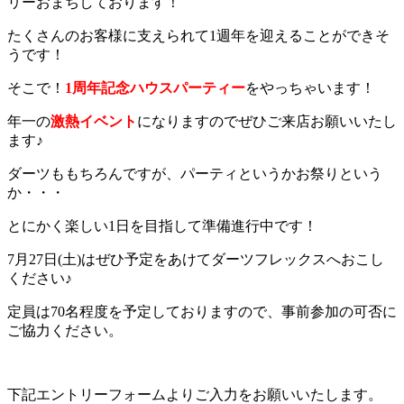
リーおまちしております！
たくさんのお客様に支えられて1週年を迎えることができそ
うです！
そこで！
1周年記念ハウスパーティー
をやっちゃいます！
年一の
激熱イベント
になりますのでぜひご来店お願いいたし
ます♪
ダーツももちろんですが、パーティというかお祭りという
か・・・
とにかく楽しい1日を目指して準備進行中です！
7月27日(土)はぜひ予定をあけてダーツフレックスへおこし
ください♪
定員は70名程度を予定しておりますので、事前参加の可否に
ご協力ください。
下記エントリーフォームよりご入力をお願いいたします。