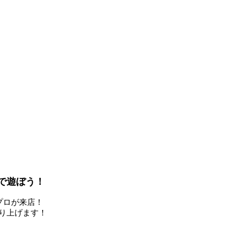
）で遊ぼう！
衣プロが来店！
盛り上げます！