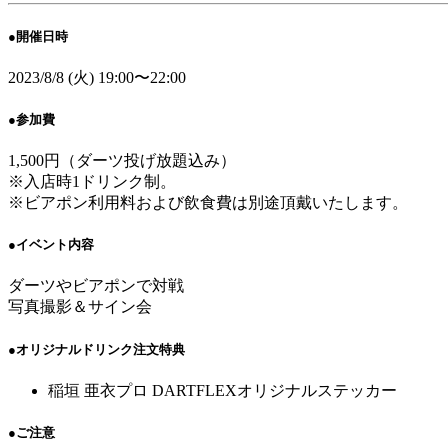
●開催日時
2023/8/8 (火) 19:00〜22:00
●参加費
1,500円（ダーツ投げ放題込み）
※入店時1ドリンク制。
※ビアポン利用料および飲食費は別途頂戴いたします。
●イベント内容
ダーツやビアポンで対戦
写真撮影＆サイン会
●オリジナルドリンク注文特典
稲垣 亜衣プロ DARTFLEXオリジナルステッカー
●ご注意