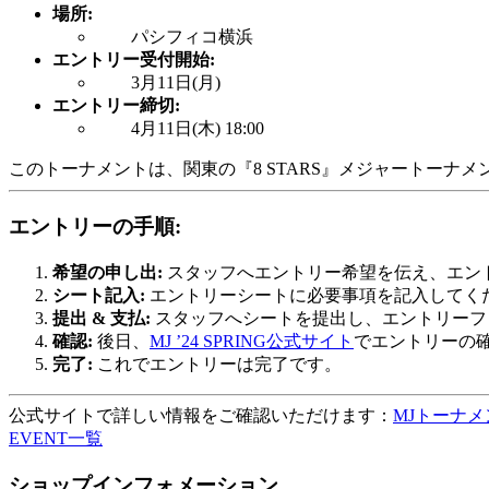
場所:
パシフィコ横浜
エントリー受付開始:
3月11日(月)
エントリー締切:
4月11日(木) 18:00
このトーナメントは、関東の『8 STARS』メジャートーナメント
エントリーの手順:
希望の申し出:
スタッフへエントリー希望を伝え、エン
シート記入:
エントリーシートに必要事項を記入してく
提出 & 支払:
スタッフへシートを提出し、エントリーフ
確認:
後日、
MJ ’24 SPRING公式サイト
でエントリーの
完了:
これでエントリーは完了です。
公式サイトで詳しい情報をご確認いただけます：
MJトーナ
EVENT一覧
ショップインフォメーション