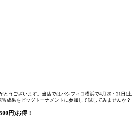
ございます。 ​​当店ではパシフィコ横浜で4月20・21日(土・
の練習成果をビッグトーナメントに参加して試してみませんか？
500円)お得！