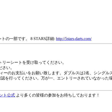
の一部です。 8 STARS詳細:
http://5stars-darts.com/
トリーシートを受け取ってください。
ださい。
ィーのお支払いをお願い致します。ダブルスは2名、シングル
確認を行ってください。万が一、エントリーされていなかった
メント公式
より多くの皆様の参加をお待ちしております！