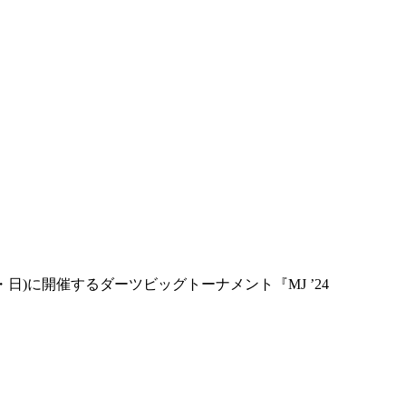
日)に開催するダーツビッグトーナメント『MJ ’24