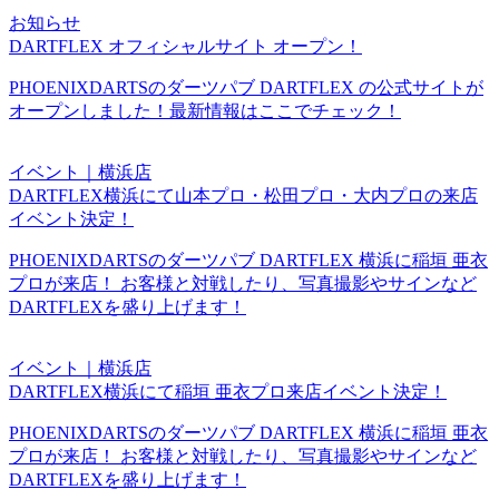
お知らせ
DARTFLEX オフィシャルサイト オープン！
PHOENIXDARTSのダーツパブ DARTFLEX の公式サイトが
オープンしました！最新情報はここでチェック！
イベント｜横浜店
DARTFLEX横浜にて山本プロ・松田プロ・大内プロの来店
イベント決定！
PHOENIXDARTSのダーツパブ DARTFLEX 横浜に稲垣 亜衣
プロが来店！ お客様と対戦したり、写真撮影やサインなど
DARTFLEXを盛り上げます！
イベント｜横浜店
DARTFLEX横浜にて稲垣 亜衣プロ来店イベント決定！
PHOENIXDARTSのダーツパブ DARTFLEX 横浜に稲垣 亜衣
プロが来店！ お客様と対戦したり、写真撮影やサインなど
DARTFLEXを盛り上げます！