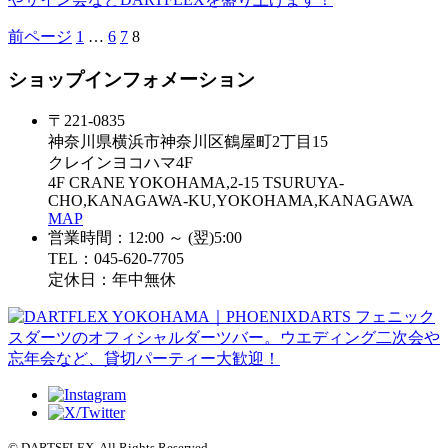
前ページ
1
…
6
7
8
ショップインフォメーション
〒221-0835
神奈川県横浜市神奈川区鶴屋町2丁目15
クレインヨコハマ4F
4F CRANE YOKOHAMA,2-15 TSURUYA-
CHO,KANAGAWA-KU,YOKOHAMA,KANAGAWA
MAP
営業時間：12:00 ～ (翌)5:00
TEL：045-620-7705
定休日：年中無休
© DARTSFLEX. All Rights Reserved.