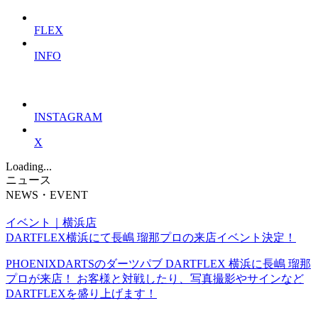
FLEX
INFO
INSTAGRAM
X
Loading...
ニュース
NEWS・EVENT
イベント｜横浜店
DARTFLEX横浜にて長嶋 瑠那プロの来店イベント決定！
PHOENIXDARTSのダーツパブ DARTFLEX 横浜に長嶋 瑠那
プロが来店！ お客様と対戦したり、写真撮影やサインなど
DARTFLEXを盛り上げます！